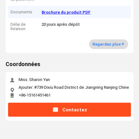
Documents
Brochure du produit PDF
Délai de
20 jours après dépôt
livraison
Regardez plus
Coordonnées
Miss. Sharon Yan
Ajouter: #739 Dixiu Road District de Jiangning Nanjing Chine
+86-15161451461
Contactez