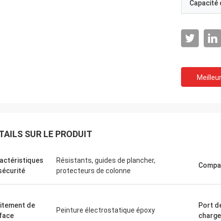
Capacité
Meilleur
TAILS SUR LE PRODUIT
actéristiques
Résistants, guides de plancher,
Compat
sécurité
protecteurs de colonne
itement de
Port d
Peinture électrostatique époxy
face
charg