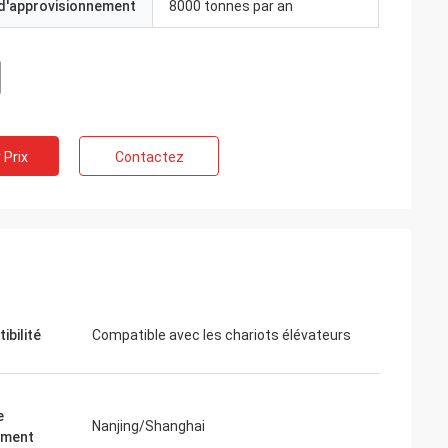
 d'approvisionnement
8000 tonnes par an
 Prix
Contactez
ibilité
Compatible avec les chariots élévateurs
e
Nanjing/Shanghai
ement