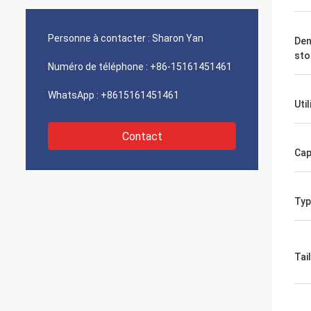
Personne à contacter :
Sharon Yan
Den
sto
Numéro de téléphone :
+86-15161451461
WhatsApp :
+8615161451461
Uti
Contact
Cap
Typ
Tail