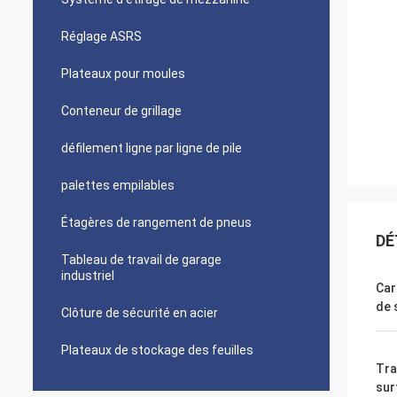
Réglage ASRS
Plateaux pour moules
Conteneur de grillage
défilement ligne par ligne de pile
palettes empilables
Étagères de rangement de pneus
DÉ
Tableau de travail de garage
industriel
Car
de 
Clôture de sécurité en acier
Plateaux de stockage des feuilles
Tra
sur