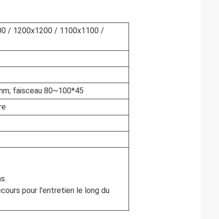
000 / 1200x1200 / 1100x1100 /
 mm; faisceau 80~100*45
re
s.
ours pour l'entretien le long du