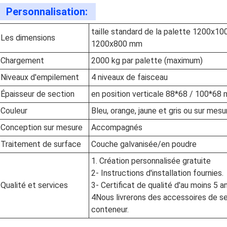
Personnalisation:
taille standard de la palette 1200x1
Les dimensions
1200x800 mm
Chargement
2000 kg par palette (maximum)
Niveaux d'empilement
4 niveaux de faisceau
Épaisseur de section
en position verticale 88*68 / 100*68
Couleur
Bleu, orange, jaune et gris ou sur mesu
Conception sur mesure
Accompagnés
Traitement de surface
Couche galvanisée/en poudre
1. Création personnalisée gratuite
2- Instructions d'installation fournies.
Qualité et services
3- Certificat de qualité d'au moins 5 an
4Nous livrerons des accessoires de sec
conteneur.