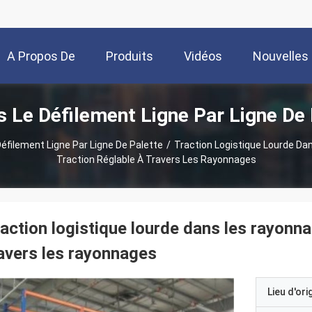
A Propos De
Produits
Vidéos
Nouvelles
e Défilement Ligne Par Ligne De 
Nous
ilement Ligne Par Ligne De Palette
/
Traction Logistique Lourde Da
Traction Réglable À Travers Les Rayonnages
action logistique lourde dans les rayonna
avers les rayonnages
Lieu d'ori