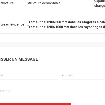
Capaci
structure
Structure démontable
charg
Tracteur de 1200x800 mm dans les étagères à pal
tre en évidence
Tracteur de 1200x1000 mm dans les rayonnages d
ISSER UN MESSAGE