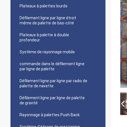
Plateaux à palettes lourds
Défilement ligne par ligne étroit
même de palette de bas-côté
Plateaux à palette à double
profondeur
Système de rayonnage mobile
commande dans le défilement ligne
par ligne de palette
Défilement ligne par ligne par radio de
palette de navette
Défilement ligne par ligne de palette
de gravité
Rayonnage à palettes Push Back
Système d'étirage de mezzanine