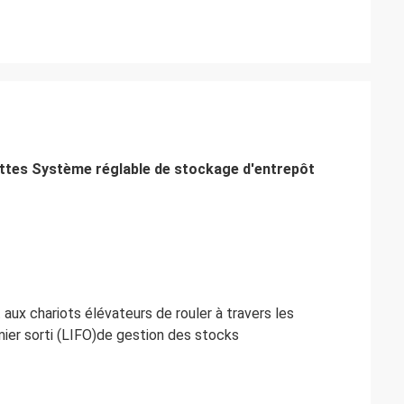
lettes Système réglable de stockage d'entrepôt
x chariots élévateurs de rouler à travers les
mier sorti (LIFO)
de gestion des stocks