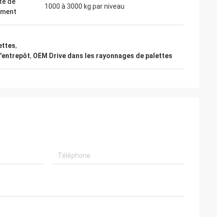
té de
1000 à 3000 kg par niveau
ement
ettes
,
'entrepôt
,
OEM Drive dans les rayonnages de palettes