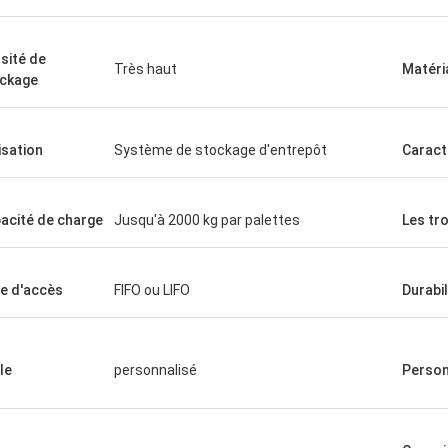
sité de
Très haut
Matéri
ckage
lisation
Système de stockage d'entrepôt
Caract
acité de charge
Jusqu'à 2000 kg par palettes
Les tr
e d'accès
FIFO ou LIFO
Durabil
le
personnalisé
Person