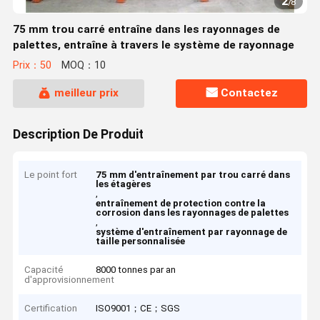
2
/
8
75 mm trou carré entraîne dans les rayonnages de
palettes, entraîne à travers le système de rayonnage
Prix：50
MOQ：10
meilleur prix
Contactez
Description De Produit
Le point fort
75 mm d'entraînement par trou carré dans
les étagères
,
entraînement de protection contre la
corrosion dans les rayonnages de palettes
,
système d'entraînement par rayonnage de
taille personnalisée
Capacité
8000 tonnes par an
d'approvisionnement
Certification
ISO9001；CE；SGS