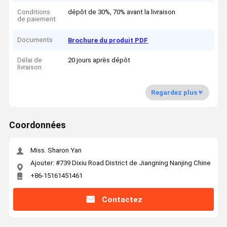
Conditions
dépôt de 30%, 70% avant la livraison
de paiement
Documents
Brochure du produit PDF
Délai de
20 jours après dépôt
livraison
Regardez plus
Coordonnées
Miss. Sharon Yan
Ajouter: #739 Dixiu Road District de Jiangning Nanjing Chine
+86-15161451461
Contactez