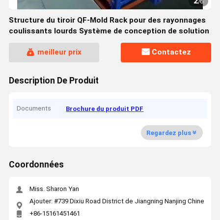
2
/
6
Structure du tiroir QF-Mold Rack pour des rayonnages
coulissants lourds Système de conception de solution
meilleur prix
Contactez
Description De Produit
Documents
Brochure du produit PDF
Regardez plus
Coordonnées
Miss. Sharon Yan
Ajouter: #739 Dixiu Road District de Jiangning Nanjing Chine
+86-15161451461