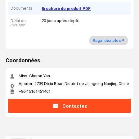
Documents
Brochure du produit PDF
Délai de
20 jours après dépôt
livraison
Regardez plus
Coordonnées
Miss. Sharon Yan
Ajouter: #739 Dixiu Road District de Jiangning Nanjing Chine
+86-15161451461
Contactez