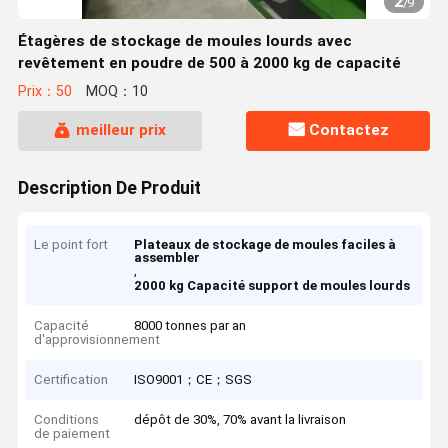
2
/
9
Étagères de stockage de moules lourds avec
revêtement en poudre de 500 à 2000 kg de capacité
Prix：50
MOQ：10
meilleur prix
Contactez
Description De Produit
Le point fort
Plateaux de stockage de moules faciles à
assembler
,
2000 kg Capacité support de moules lourds
Capacité
8000 tonnes par an
d'approvisionnement
Certification
ISO9001；CE；SGS
Conditions
dépôt de 30%, 70% avant la livraison
de paiement