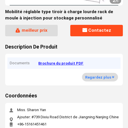
2
/
6
Mobilité réglable type tiroir à charge lourde rack de
moule à injection pour stockage personnalisé
meilleur prix
Contactez
Description De Produit
Documents
Brochure du produit PDF
Regardez plus
Coordonnées
Miss. Sharon Yan
Ajouter: #739 Dixiu Road District de Jiangning Nanjing Chine
+86-15161451461