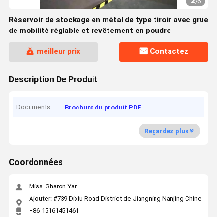
2
/
6
Réservoir de stockage en métal de type tiroir avec grue
de mobilité réglable et revêtement en poudre
meilleur prix
Contactez
Description De Produit
Documents
Brochure du produit PDF
Regardez plus
Coordonnées
Miss. Sharon Yan
Ajouter: #739 Dixiu Road District de Jiangning Nanjing Chine
+86-15161451461