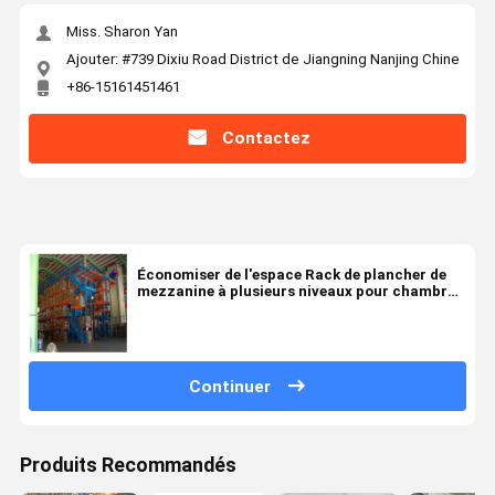
Miss. Sharon Yan
Ajouter: #739 Dixiu Road District de Jiangning Nanjing Chine
+86-15161451461
Contactez
Économiser de l'espace Rack de plancher de
mezzanine à plusieurs niveaux pour chambre
froide personnalisé
Continuer
Produits Recommandés