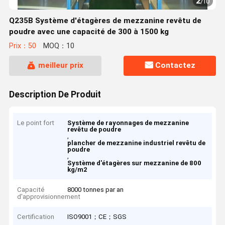
2
/
10
Q235B Système d'étagères de mezzanine revêtu de
poudre avec une capacité de 300 à 1500 kg
Prix：50
MOQ：10
meilleur prix
Contactez
Description De Produit
Le point fort
Système de rayonnages de mezzanine
revêtu de poudre
,
plancher de mezzanine industriel revêtu de
poudre
,
Système d'étagères sur mezzanine de 800
kg/m2
Capacité
8000 tonnes par an
d'approvisionnement
Certification
ISO9001；CE；SGS