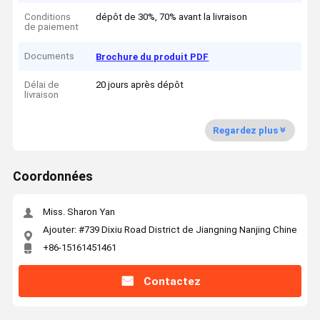
Conditions
dépôt de 30%, 70% avant la livraison
de paiement
Documents
Brochure du produit PDF
Délai de
20 jours après dépôt
livraison
Regardez plus
Coordonnées
Miss. Sharon Yan
Ajouter: #739 Dixiu Road District de Jiangning Nanjing Chine
+86-15161451461
Contactez