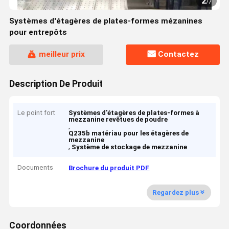
2
/
7
Systèmes d'étagères de plates-formes mézanines
pour entrepôts
meilleur prix
Contactez
Description De Produit
Le point fort
Systèmes d'étagères de plates-formes à
mezzanine revêtues de poudre
,
Q235b matériau pour les étagères de
mezzanine
,
Système de stockage de mezzanine
Documents
Brochure du produit PDF
Regardez plus
Coordonnées