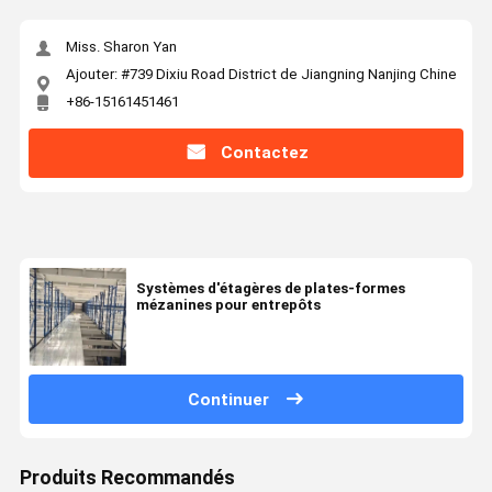
Miss. Sharon Yan
Ajouter: #739 Dixiu Road District de Jiangning Nanjing Chine
+86-15161451461
Contactez
Systèmes d'étagères de plates-formes
mézanines pour entrepôts
Continuer
Produits Recommandés