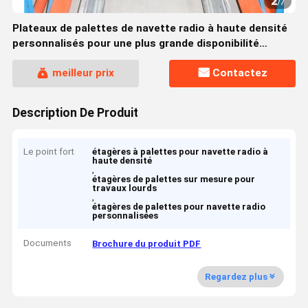
2
/
7
Plateaux de palettes de navette radio à haute densité
personnalisés pour une plus grande disponibilité
d'espace
meilleur prix
Contactez
Description De Produit
Le point fort
étagères à palettes pour navette radio à
haute densité
,
étagères de palettes sur mesure pour
travaux lourds
,
étagères de palettes pour navette radio
personnalisées
Documents
Brochure du produit PDF
Regardez plus