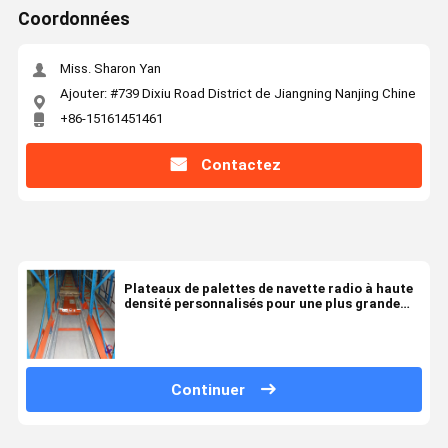
Coordonnées
Miss. Sharon Yan
Ajouter: #739 Dixiu Road District de Jiangning Nanjing Chine
+86-15161451461
Contactez
Plateaux de palettes de navette radio à haute
densité personnalisés pour une plus grande
disponibilité d'espace
Continuer