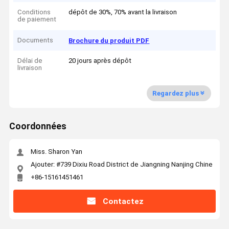
Conditions
dépôt de 30%, 70% avant la livraison
de paiement
Documents
Brochure du produit PDF
Délai de
20 jours après dépôt
livraison
Regardez plus
Coordonnées
Miss. Sharon Yan
Ajouter: #739 Dixiu Road District de Jiangning Nanjing Chine
+86-15161451461
Contactez