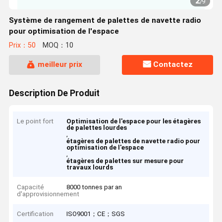
2
/
9
Système de rangement de palettes de navette radio
pour optimisation de l'espace
Prix：50
MOQ：10
meilleur prix
Contactez
Description De Produit
Le point fort
Optimisation de l'espace pour les étagères
de palettes lourdes
,
étagères de palettes de navette radio pour
optimisation de l'espace
,
étagères de palettes sur mesure pour
travaux lourds
Capacité
8000 tonnes par an
d'approvisionnement
Certification
ISO9001；CE；SGS