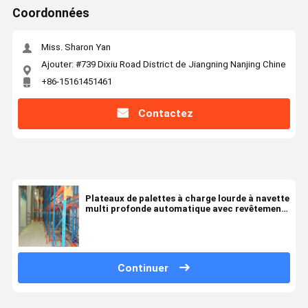
Coordonnées
Miss. Sharon Yan
Ajouter: #739 Dixiu Road District de Jiangning Nanjing Chine
+86-15161451461
Contactez
Plateaux de palettes à charge lourde à navette
multi profonde automatique avec revêtement
en poudre
Continuer