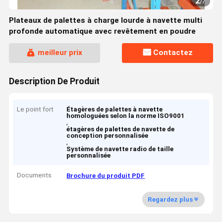
2
/
7
Plateaux de palettes à charge lourde à navette multi
profonde automatique avec revêtement en poudre
meilleur prix
Contactez
Description De Produit
Le point fort
Étagères de palettes à navette
homologuées selon la norme ISO9001
,
étagères de palettes de navette de
conception personnalisée
,
Système de navette radio de taille
personnalisée
Documents
Brochure du produit PDF
Regardez plus