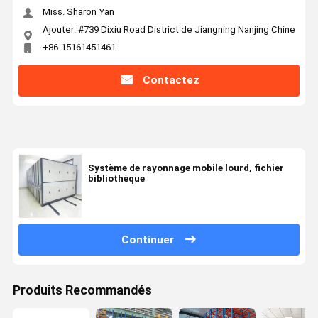
Miss. Sharon Yan
Ajouter: #739 Dixiu Road District de Jiangning Nanjing Chine
+86-15161451461
Contactez
Système de rayonnage mobile lourd, fichier
bibliothèque
Continuer
Produits Recommandés