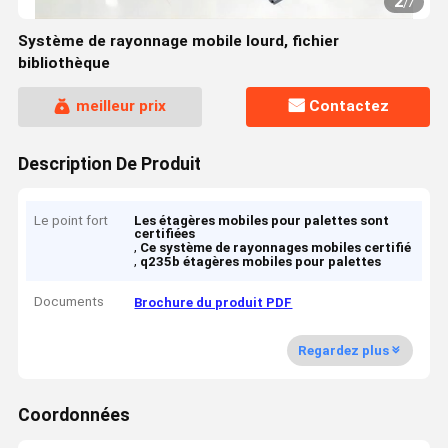
2
/
7
Système de rayonnage mobile lourd, fichier
bibliothèque
meilleur prix
Contactez
Description De Produit
Le point fort
Les étagères mobiles pour palettes sont
certifiées
,
Ce système de rayonnages mobiles certifié
,
q235b étagères mobiles pour palettes
Documents
Brochure du produit PDF
Regardez plus
Coordonnées