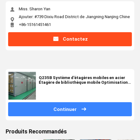
Miss. Sharon Yan
Ajouter: #739 Dixiu Road District de Jiangning Nanjing Chine
+86-15161451461
Contactez
Q235B Système d'étagères mobiles en acier
Étagère de bibliothèque mobile Optimisation
de l'espace
Continuer
Produits Recommandés