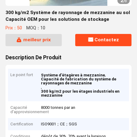
2
/
8
300 kg/m2 Système de rayonnage de mezzanine au sol
Capacité OEM pour les solutions de stockage
Prix：50
MOQ：10
meilleur prix
Contactez
Description De Produit
Le point fort
,
Système d'étagères à mezzanine
Capacité de fabrication du système de
rayonnages de mezzanine
,
300 kg/m2 pour les étages industriels en
mezzanine
Capacité
8000 tonnes par an
d'approvisionnement
Certification
ISO9001；CE；SGS
Conditions
dépôt de 30%, 70% avant la livraison