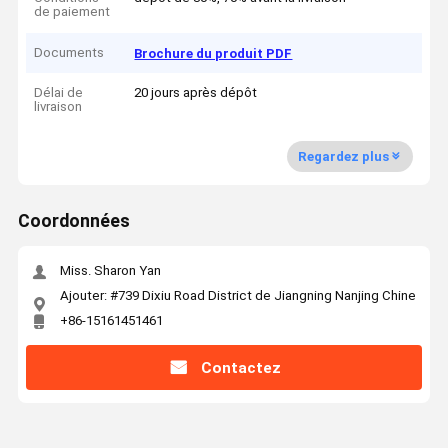
de paiement
Documents
Brochure du produit PDF
Délai de
20 jours après dépôt
livraison
Regardez plus
Coordonnées
Miss. Sharon Yan
Ajouter: #739 Dixiu Road District de Jiangning Nanjing Chine
+86-15161451461
Contactez