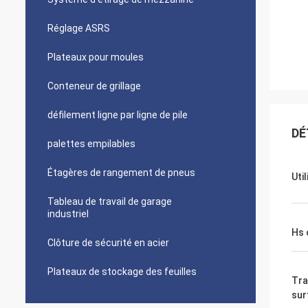
Réglage ASRS
Plateaux pour moules
Conteneur de grillage
défilement ligne par ligne de pile
DÉ
palettes empilables
Étagères de rangement de pneus
Uti
Tableau de travail de garage
industriel
Hs 
Clôture de sécurité en acier
Plateaux de stockage des feuilles
Tra
sur