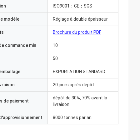
ion
ISO9001；CE；SGS
e modèle
Réglage à double épaisseur
ts
Brochure du produit PDF
 de commande min
10
50
'emballage
EXPORTATION STANDARD
ivraison
20 jours après dépôt
dépôt de 30%, 70% avant la
s de paiement
livraison
 d'approvisionnement
8000 tonnes par an