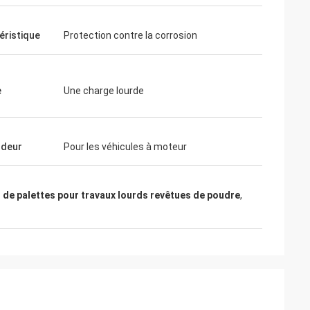
éristique
Protection contre la corrosion
e
Une charge lourde
ndeur
Pour les véhicules à moteur
 de palettes pour travaux lourds revêtues de poudre
,