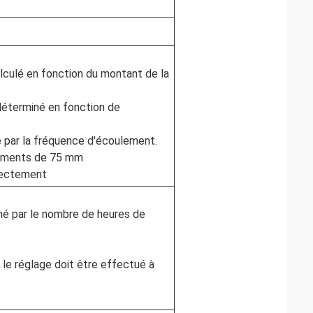
alculé en fonction du montant de la
déterminé en fonction de
 par la fréquence d'écoulement.
créments de 75 mm
rectement
né par le nombre de heures de
le réglage doit être effectué à