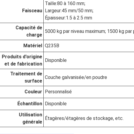
Taille
:
80 à 160 mm;
Faisceau
Largeur
:
45 mm/50 mm;
Épaisseur
:
1.5 à 2.5 mm
Capacité de
5000 kg par niveau maximum; 1500 kg par
charge
Matériel
Q235B
Produits d'origine
Disponible
et de fabrication
Traitement de
Couche galvanisée/en poudre
surface
Couleur
Personnalisé
Échantillon
Disponible
Utilisation
Étagères/étagères de stockage, etc.
générale