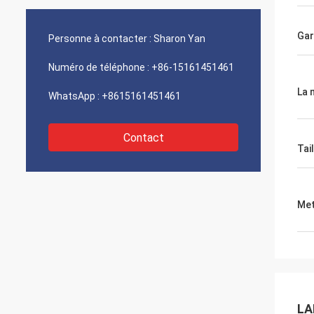
Gar
Personne à contacter :
Sharon Yan
Numéro de téléphone :
+86-15161451461
La 
WhatsApp :
+8615161451461
Contact
Tail
Met
LA