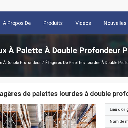
A Propos De
Produits
Vidéos
Nouvelles
Nous
ux À Palette À Double Profondeur P
te À Double Profondeur
/
Étagères De Palettes Lourdes À Double Prof
agères de palettes lourdes à double prof
Lieu d'ori
Nom de 