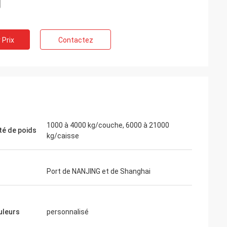
 Prix
Contactez
1000 à 4000 kg/couche, 6000 à 21000
té de poids
kg/caisse
Port de NANJING et de Shanghai
uleurs
personnalisé