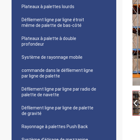
Plateaux à palettes lourds
Défilement ligne par ligne étroit
même de palette de bas-côté
Plateaux à palette à double
profondeur
Système de rayonnage mobile
commande dans le défilement ligne
par ligne de palette
Défilement ligne par ligne par radio de
palette de navette
Défilement ligne par ligne de palette
de gravité
Rayonnage à palettes Push Back
Système d'étirage de mezzanine