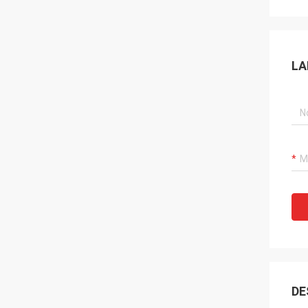
LA
DE