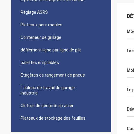
Réglage ASRS
DÉ
Plateaux pour moules
Mod
Conteneur de grillage
défilement ligne par ligne de pile
La 
palettes empilables
Mob
Étagères de rangement de pneus
Tableau de travail de garage
Le 
industriel
Clôture de sécurité en acier
Dév
Plateaux de stockage des feuilles
Cou