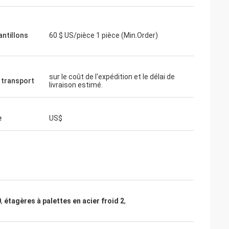
antillons
60 $ US/pièce 1 pièce (Min.Order)
sur le coût de l'expédition et le délai de
 transport
livraison estimé.
e
US$
0
,
étagères à palettes en acier froid 2
,