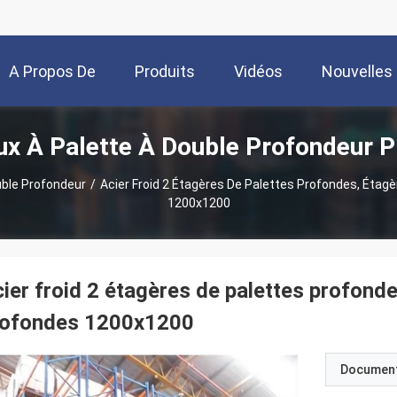
A Propos De
Produits
Vidéos
Nouvelles
ux À Palette À Double Profondeur P
Nous
uble Profondeur
/
Acier Froid 2 Étagères De Palettes Profondes, Étag
1200x1200
ier froid 2 étagères de palettes profonde
rofondes 1200x1200
Documen