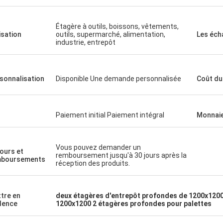
Étagère à outils, boissons, vêtements,
lisation
outils, supermarché, alimentation,
Les éch
industrie, entrepôt
sonnalisation
Disponible Une demande personnalisée
Coût du
Paiement initial Paiement intégral
Monnai
Vous pouvez demander un
ours et
remboursement jusqu'à 30 jours après la
mboursements
réception des produits.
tre en
deux étagères d'entrepôt profondes de 1200x120
dence
1200x1200 2 étagères profondes pour palettes