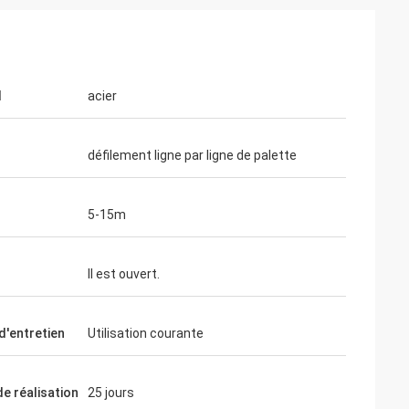
l
acier
défilement ligne par ligne de palette
5-15m
Il est ouvert.
 d'entretien
Utilisation courante
e réalisation
25 jours