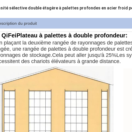
sité sélective double étagère à palettes profondes en acier froid 
scription du produit
 QiFei
Plateau à palettes à double profondeur
:
n plaçant la deuxième rangée de rayonnages de palettes 
gée, une rangée de palettes à double profondeur est créé
yonnages de stockage.Cela peut aller jusqu'à 25%Les sy
cessitent des chariots élévateurs à grande distance.