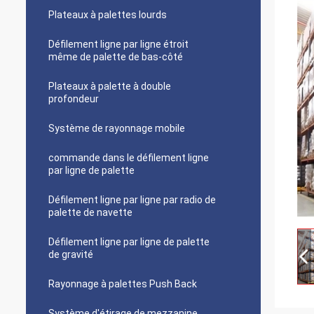
Plateaux à palettes lourds
Défilement ligne par ligne étroit
même de palette de bas-côté
Plateaux à palette à double
profondeur
Système de rayonnage mobile
commande dans le défilement ligne
par ligne de palette
Défilement ligne par ligne par radio de
palette de navette
Défilement ligne par ligne de palette
de gravité
Rayonnage à palettes Push Back
Système d'étirage de mezzanine