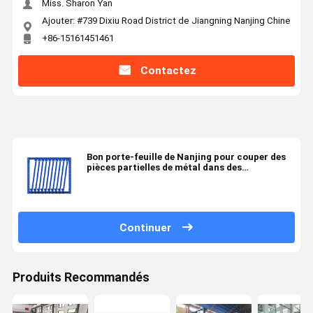
Miss. Sharon Yan
Ajouter: #739 Dixiu Road District de Jiangning Nanjing Chine
+86-15161451461
Contactez
Bon porte-feuille de Nanjing pour couper des
pièces partielles de métal dans des
rayonnages à plusieurs niveaux
Continuer
Produits Recommandés