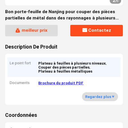
2
/
6
Bon porte-feuille de Nanjing pour couper des pièces
partielles de métal dans des rayonnages à plusieurs
niveaux
meilleur prix
Contactez
Description De Produit
Le point fort
,
Plateau à feuilles à plusieurs niveaux
,
Couper des pièces partielles
Plateau à feuilles métalliques
Documents
Brochure du produit PDF
Regardez plus
Coordonnées