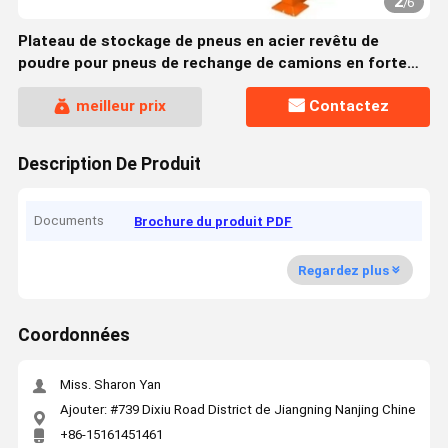
2
/
6
Plateau de stockage de pneus en acier revêtu de
poudre pour pneus de rechange de camions en forte
demande
meilleur prix
Contactez
Description De Produit
Documents
Brochure du produit PDF
Regardez plus
Coordonnées
Miss. Sharon Yan
Ajouter: #739 Dixiu Road District de Jiangning Nanjing Chine
+86-15161451461