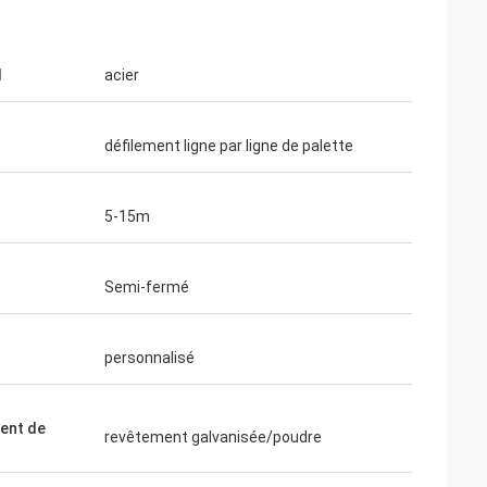
l
acier
défilement ligne par ligne de palette
5-15m
Semi-fermé
personnalisé
ent de
revêtement galvanisée/poudre