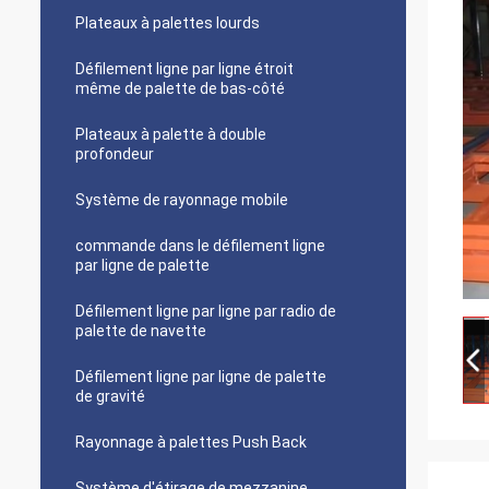
Plateaux à palettes lourds
Défilement ligne par ligne étroit
même de palette de bas-côté
Plateaux à palette à double
profondeur
Système de rayonnage mobile
commande dans le défilement ligne
par ligne de palette
Défilement ligne par ligne par radio de
palette de navette
Défilement ligne par ligne de palette
de gravité
Rayonnage à palettes Push Back
Système d'étirage de mezzanine