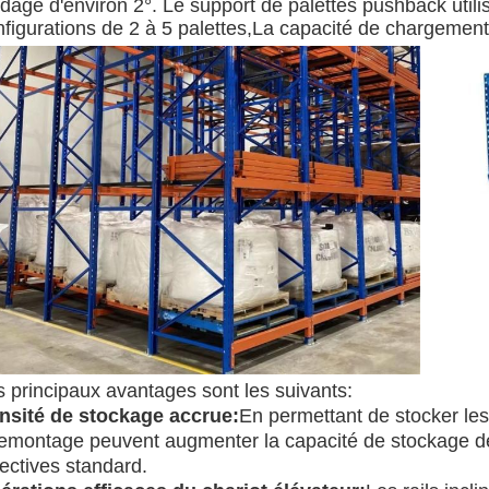
dage d'environ 2°. Le support de palettes pushback utili
figurations de 2 à 5 palettes,La capacité de chargement 
s principaux avantages sont les suivants:
nsité de stockage accrue:
En permettant de stocker les
remontage peuvent augmenter la capacité de stockage de
ectives standard.