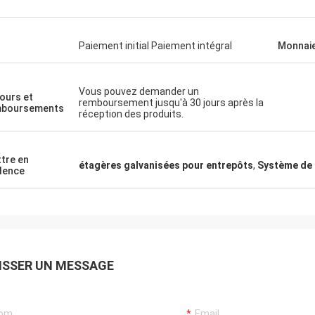
Paiement initial Paiement intégral
Monnai
Vous pouvez demander un
ours et
remboursement jusqu'à 30 jours après la
mboursements
réception des produits.
tre en
étagères galvanisées pour entrepôts
,
Système de 
dence
ISSER UN MESSAGE