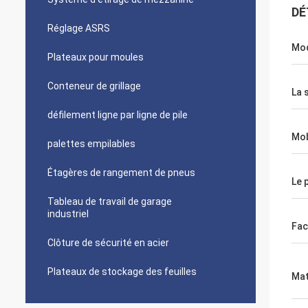
DÉ
Réglage ASRS
Mod
Plateaux pour moules
Conteneur de grillage
La 
défilement ligne par ligne de pile
Mob
palettes empilables
Étagères de rangement de pneus
Le 
Tableau de travail de garage
industriel
Fac
Clôture de sécurité en acier
Plateaux de stockage des feuilles
Mat