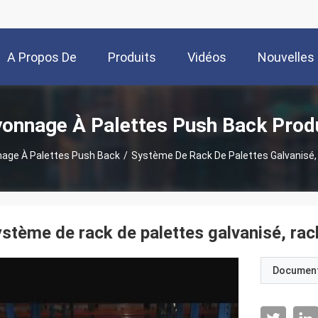
A Propos De
Produits
Vidéos
Nouvelles
Nous
onnage À Palettes Push Back Prod
age À Palettes Push Back
/
Système De Rack De Palettes Galvanisé, 
stème de rack de palettes galvanisé, rac
Documen