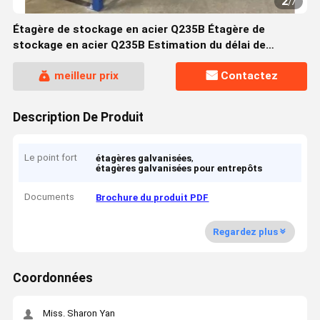
2
/
7
Étagère de stockage en acier Q235B Étagère de
stockage en acier Q235B Estimation du délai de
livraison
meilleur prix
Contactez
Description De Produit
Le point fort
,
étagères galvanisées
étagères galvanisées pour entrepôts
Documents
Brochure du produit PDF
Regardez plus
Coordonnées
Miss. Sharon Yan