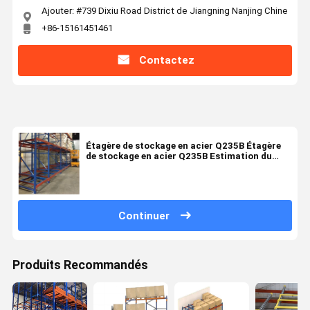
Ajouter: #739 Dixiu Road District de Jiangning Nanjing Chine
+86-15161451461
Contactez
Étagère de stockage en acier Q235B Étagère
de stockage en acier Q235B Estimation du
délai de livraison
Continuer
Produits Recommandés