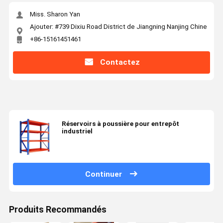
Miss. Sharon Yan
Ajouter: #739 Dixiu Road District de Jiangning Nanjing Chine
+86-15161451461
Contactez
Réservoirs à poussière pour entrepôt
industriel
Continuer
Produits Recommandés