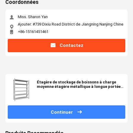
Coordonnées
Miss. Sharon Yan
Ajouter: #739 Dixiu Road District de Jiangning Nanjing Chine
+86-15161451461
Contactez
Étagère de stockage de boissons à charge
moyenne étagère métallique à longue portée
2000x600x2000
Continuer