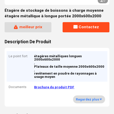
2
/
7
Étagère de stockage de boissons à charge moyenne
étagère métallique à longue portée 2000x600x2000
meilleur prix
Contactez
Description De Produit
Le point fort
étagères métalliques longues
2000x600x2000
,
Plateaux de taille moyenne 2000x600x2000
,
revêtement en poudre de rayonnages à
usage moyen
Documents
Brochure du produit PDF
Regardez plus