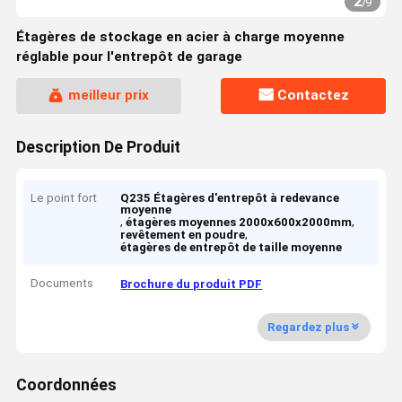
2
/
9
Étagères de stockage en acier à charge moyenne
réglable pour l'entrepôt de garage
meilleur prix
Contactez
Description De Produit
Le point fort
Q235 Étagères d'entrepôt à redevance
moyenne
,
,
étagères moyennes 2000x600x2000mm
,
revêtement en poudre
étagères de entrepôt de taille moyenne
Documents
Brochure du produit PDF
Regardez plus
Coordonnées